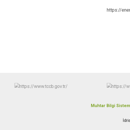
https://ene
Muhtar Bilgi Sistem
İdr