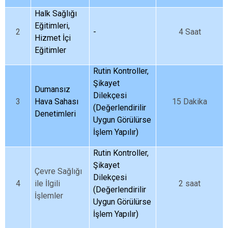
Halk Sağlığı
Eğitimleri,
2
-
4 Saat
Hizmet İçi
Eğitimler
Rutin Kontroller,
Şikayet
Dumansız
Dilekçesi
3
Hava Sahası
15 Dakika
(Değerlendirilir
Denetimleri
Uygun Görülürse
İşlem Yapılır)
Rutin Kontroller,
Şikayet
Çevre Sağlığı
Dilekçesi
4
ile İlgili
2 saat
(Değerlendirilir
İşlemler
Uygun Görülürse
İşlem Yapılır)