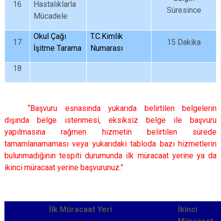
16
Hastalıklarla
Süresince
Mücadele
Okul Çağı
T.C.Kimlik
17
15 Dakika
İşitme Tarama
Numarası
18
“Başvuru esnasında yukarıda belirtilen belgelerin
dışında belge istenmesi, eksiksiz belge ile başvuru
yapılmasına rağmen hizmetin belirtilen sürede
tamamlanamaması veya yukarıdaki tabloda bazı hizmetlerin
bulunmadığının tespiti durumunda ilk müracaat yerine ya da
ikinci müracaat yerine başvurunuz.”
İlk Müracaat Yeri
İkinci