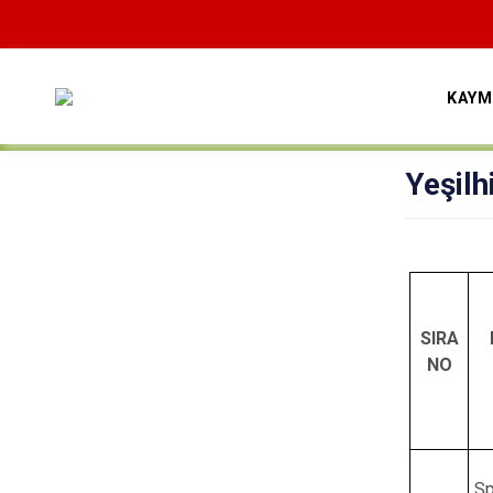
KAYM
Yeşilh
SIRA
NO
Sp